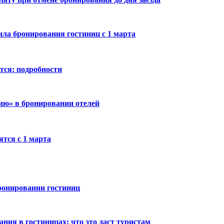
ила бронирования гостиниц с 1 марта
тся: подробности
ию» в бронировании отелей
тся с 1 марта
ронировании гостиниц
ния в гостиницах: что это даст туристам