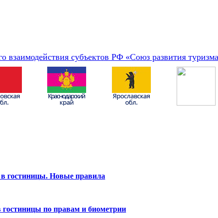
о взаимодействия субъектов РФ «Союз развития туризм
ть в гостиницы. Новые правила
 в гостиницы по правам и биометрии