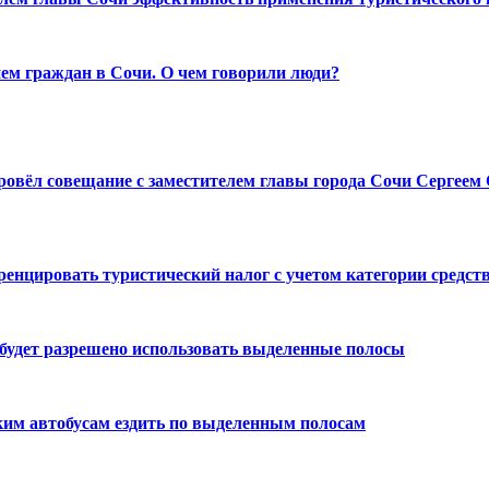
ем граждан в Сочи. О чем говорили люди?
ровёл совещание с заместителем главы города Сочи Сергеем
енцировать туристический налог с учетом категории средст
 будет разрешено использовать выделенные полосы
ким автобусам ездить по выделенным полосам