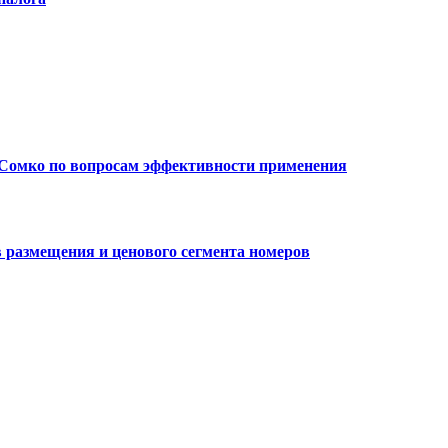
 Сомко по вопросам эффективности применения
в размещения и ценового сегмента номеров