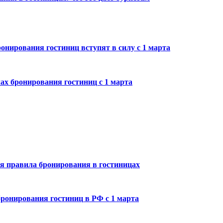
онирования гостиниц вступят в силу с 1 марта
ах бронирования гостиниц с 1 марта
ся правила бронирования в гостиницах
бронирования гостиниц в РФ с 1 марта