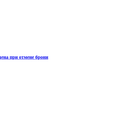
щена при отмене брони