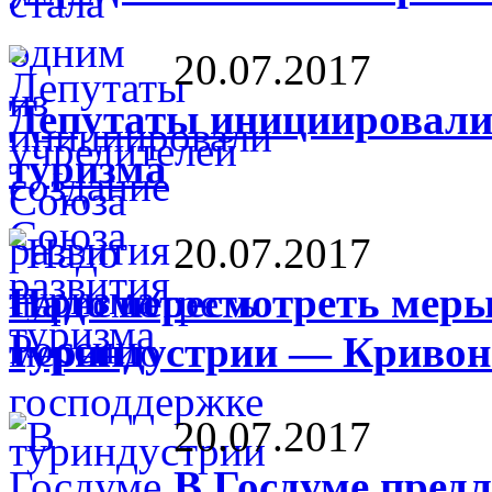
20.07.2017
Депутаты инициировали
туризма
20.07.2017
Надо пересмотреть меры
туриндустрии — Кривон
20.07.2017
В Госдуме пред