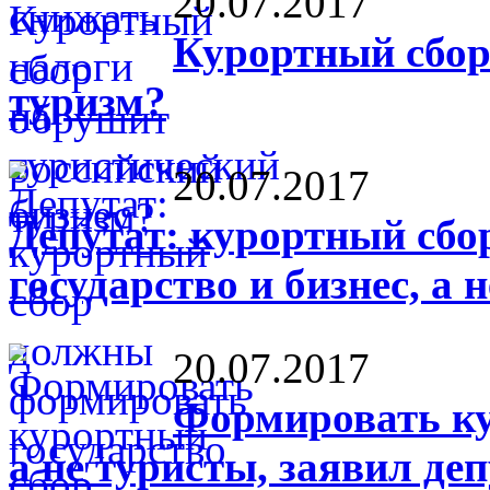
20.07.2017
Курортный сбор
туризм?
20.07.2017
Депутат: курортный сб
государство и бизнес, а 
20.07.2017
Формировать ку
а не туристы, заявил де