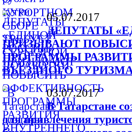
05.07.2017
ДЕПУТАТЫ «Е
ПРИЗЫВАЮТ ПОВЫС
ПРОГРАММЫ РАЗВИТ
ВЪЕЗДНОГО ТУРИЗМ
03.07.2017
В Татарстане с
для привлечения турист