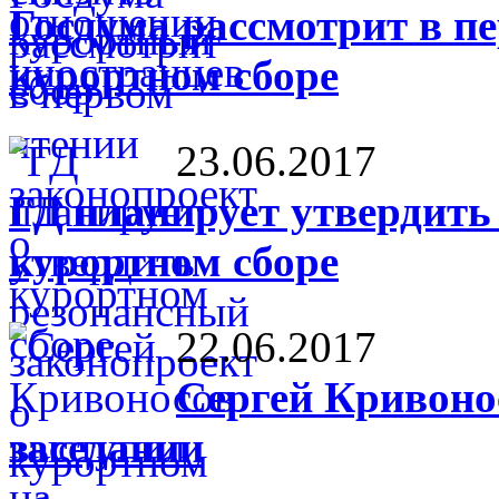
Госдума рассмотрит в п
курортном сборе
23.06.2017
ГД планирует утвердить
курортном сборе
22.06.2017
Сергей Кривоно
заседании