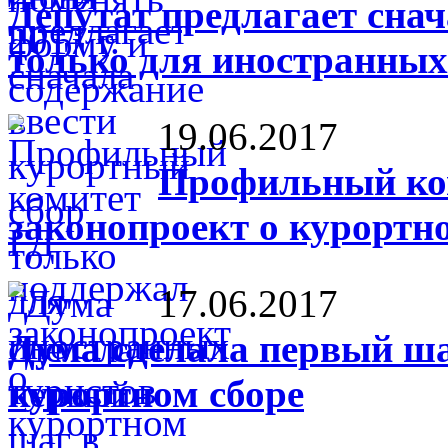
Депутат предлагает сна
только для иностранных
19.06.2017
Профильный ко
законопроект о курортн
17.06.2017
Дума сделала первый ша
курортном сборе