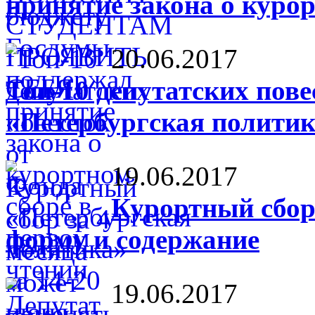
принятие закона о курор
20.06.2017
Топ-10 депутатских пове
«Петербургская политика
19.06.2017
Курортный сбор
форму и содержание
19.06.2017