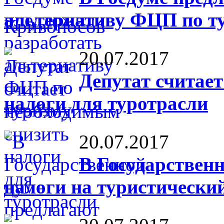
альтернативу ФЦП по т
20.07.2017
Депутат считае
налоги для туротрасли
20.07.2017
В Государствен
налоги на туристический