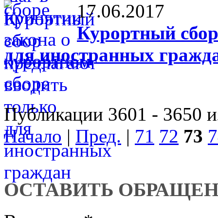
17.06.2017
Курортный сбор
для иностранных гражд
Публикации 3601 - 3650 и
Начало
|
Пред.
|
71
72
73
7
ОСТАВИТЬ ОБРАЩЕ