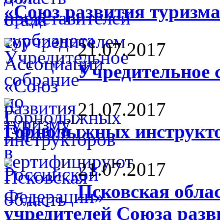
«Союз развития туризма
21.07.2017
Учредительное 
21.07.2017
Горнолыжных инструкт
21.07.2017
Псковская облас
учредителей Союза разв