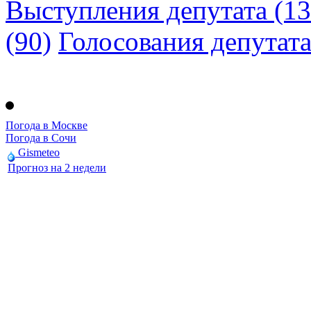
Выступления депутата (13
(90)
Голосования депутат
Погода в Москве
Погода в Сочи
Gismeteo
Прогноз на 2 недели