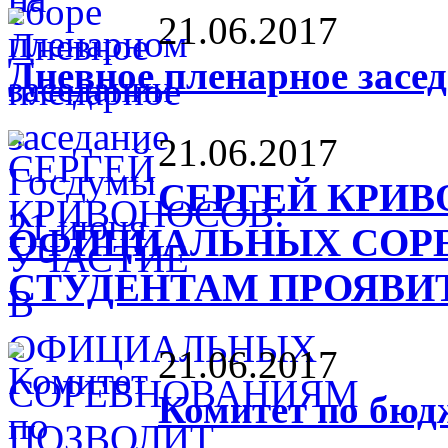
21.06.2017
Дневное пленарное засе
21.06.2017
СЕРГЕЙ КРИВ
ОФИЦИАЛЬНЫХ СОР
СТУДЕНТАМ ПРОЯВИ
21.06.2017
Комитет по бюд