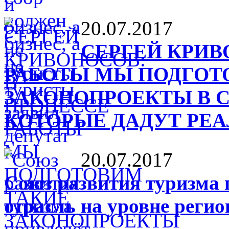
20.07.2017
СЕРГЕЙ КРИВ
РАБОТЫ МЫ ПОДГОТ
ЗАКОНОПРОЕКТЫ В С
КОТОРЫЕ ДАДУТ РЕА
20.07.2017
Союз развития туризма 
отрасль на уровне регио