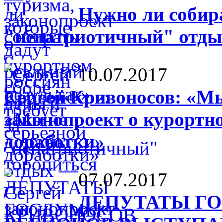
Нужно ли собира
"непатриотичный" от
10.07.2017
Сергей Кривоносов: «М
законопроект о курортно
доработки»
07.07.2017
ДЕПУТАТЫ Г