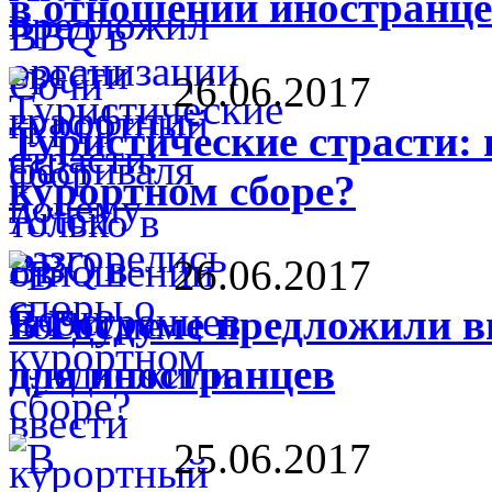
в отношении иностранц
26.06.2017
Туристические страсти: 
курортном сборе?
26.06.2017
В Госдуме предложили в
для иностранцев
25.06.2017