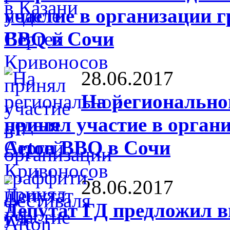
участие в организации 
BBQ в Сочи
28.06.2017
На регионально
принял участие в орган
Arton BBQ в Сочи
28.06.2017
Депутат ГД предложил в