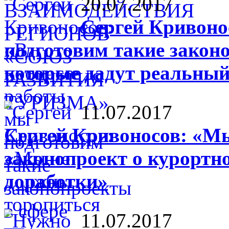
20.07.2017
Сергей Кривоно
подготовим такие законо
которые дадут реальный
11.07.2017
Сергей Кривоносов: «М
законопроект о курортно
доработки»
11.07.2017