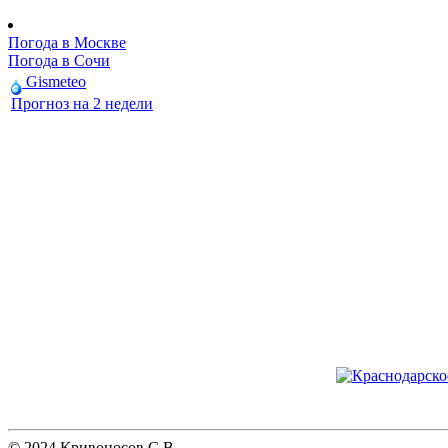
Погода в Москве
Погода в Сочи
Gismeteo
Прогноз на 2 недели
© 2024 Кривоносов С.В.