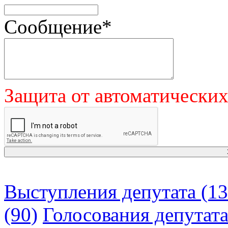
Сообщение
*
Защита от автоматически
Выступления депутата (13
(90)
Голосования депутат