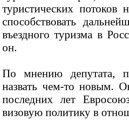
туристических потоков 
способствовать дальней
въездного туризма в Рос
он.
По мнению депутата, 
назвать чем-то новым. О
последних лет Евросоюз
визовую политику в отно