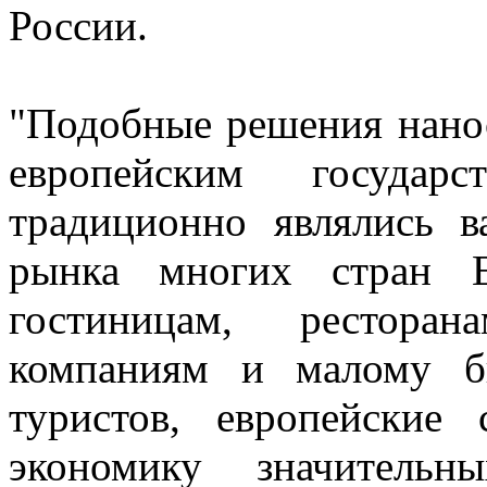
России.
"Подобные решения нано
европейским государс
традиционно являлись в
рынка многих стран Е
гостиницам, ресторан
компаниям и малому би
туристов, европейские
экономику значительн