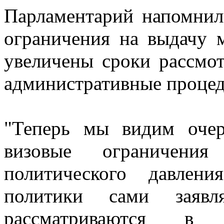
Парламентарий напомнил
ограничения на выдачу 
увеличены сроки рассмо
административные проце
"Теперь мы видим очер
визовые ограничения
политического давлени
политики сами заяв
рассматриваются в