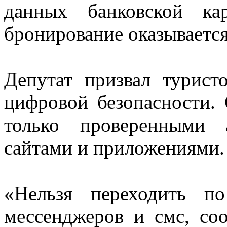
данных банковской ка
бронирование оказываетс
Депутат призвал турист
цифровой безопасности. 
только проверенными 
сайтами и приложениями.
«Нельзя переходить п
мессенджеров и смс, со