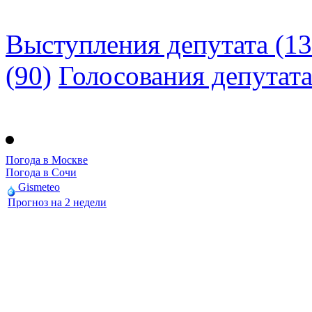
Выступления депутата (13
(90)
Голосования депутат
Погода в Москве
Погода в Сочи
Gismeteo
Прогноз на 2 недели