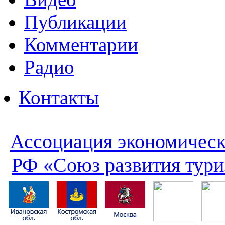
Публикации
Комментарии
Радио
Контакты
Ассоциация экономическ
РФ «Союз развития тури