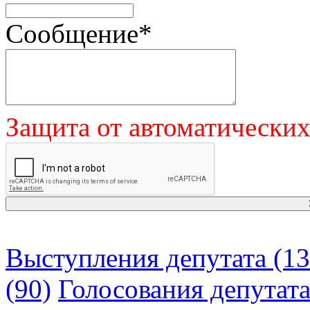
Сообщение
*
Защита от автоматически
Выступления депутата (13
(90)
Голосования депутат