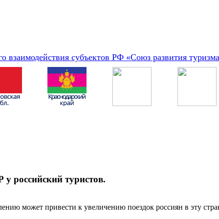
о взаимодействия субъектов РФ «Союз развития туризм
 у российский туристов.
нию может привести к увеличению поездок россиян в эту страну