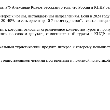
ды РФ Александр Козлов рассказал о том, что Россия и КНДР р
ерес к новым, нестандартным направлениям. Если в 2024 году э
 20–40%, то есть ориентир - 6-7 тысяч туристов", - сказал интер
, к которым относятся ограниченное количество туров и проп
того, по словам депутата, самостоятельный туризм в КНДР не
кальный туристический продукт, интерес к которому повышаетс
утешественников четкими программами и понятной логистикой.