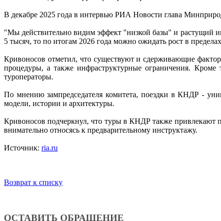
В декабре 2025 года в интервью РИА Новости глава Минприро
"Мы действительно видим эффект "низкой базы" и растущий инт
5 тысяч, то по итогам 2026 года можно ожидать рост в пределах
Кривоносов отметил, что существуют и сдерживающие факторы
процедуры, а также инфраструктурные ограничения. Кроме 
туроператоры.
По мнению зампредседателя комитета, поездки в КНДР - уни
модели, истории и архитектуры.
Кривоносов подчеркнул, что туры в КНДР также привлекают п
внимательно относясь к предварительному инструктажу.
Источник:
ria.ru
Возврат к списку
ОСТАВИТЬ ОБРАЩЕНИЕ