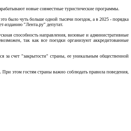
азрабатывают новые совместные туристические программы.
то было чуть больше одной тысячи поездок, а в 2025 - порядка
нет-изданию "Лента.ру" депутат.
ускная способность направления, визовые и административные
возможен, так как все поездки организуют аккредитованные
я за счет "закрытости" страны, ее уникальным общественной
 При этом гостям страны важно соблюдать правила поведения,