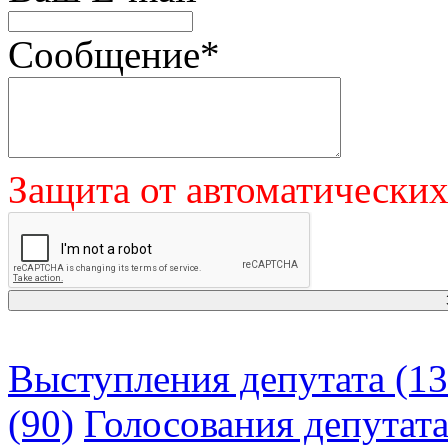
Сообщение
*
Защита от автоматически
Выступления депутата (13
(90)
Голосования депутат