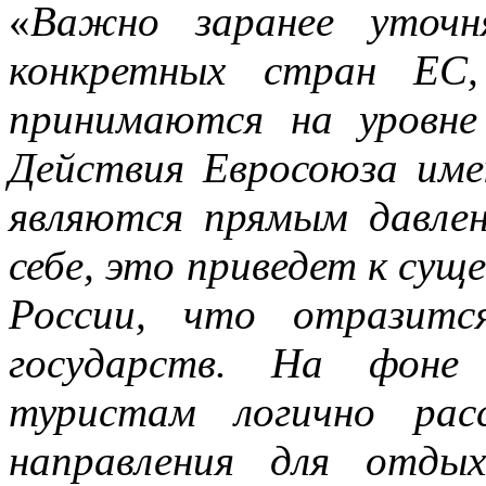
«
Важно заранее уточня
конкретных стран ЕС,
принимаются на уровне
Действия Евросоюза им
являются прямым давле
себе, это приведет к сущ
России, что отразитс
государств. На фоне
туристам логично рас
направления для отды