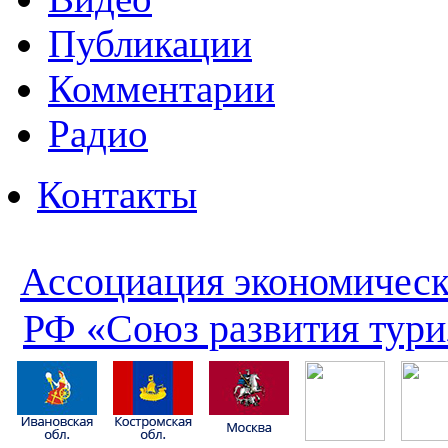
Публикации
Комментарии
Радио
Контакты
Ассоциация экономическ
РФ «Союз развития тури