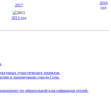
2016
2017
год
2013 год