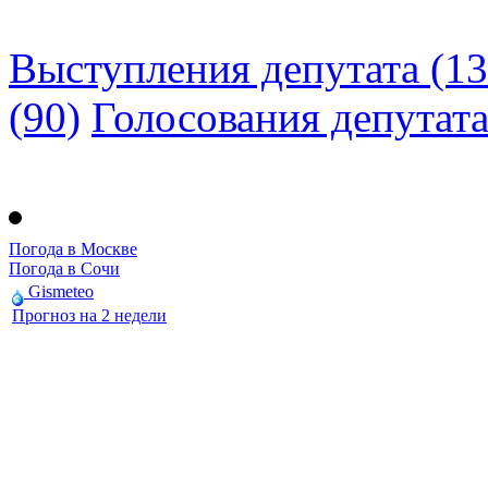
Выступления депутата (13
(90)
Голосования депутат
Погода в Москве
Погода в Сочи
Gismeteo
Прогноз на 2 недели