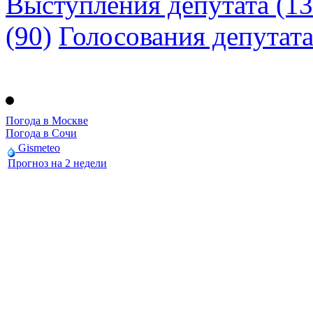
Выступления депутата (13
(90)
Голосования депутат
Погода в Москве
Погода в Сочи
Gismeteo
Прогноз на 2 недели