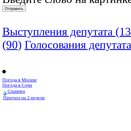
Выступления депутата (13
(90)
Голосования депутат
Погода в Москве
Погода в Сочи
Gismeteo
Прогноз на 2 недели