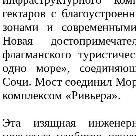
гектаров с благоустроен
зонами и современным
Новая достопримечат
флагманского туристич
одно море», соединяю
Сочи. Мост соединил Мор
комплексом «Ривьера».
Эта изящная инженерн