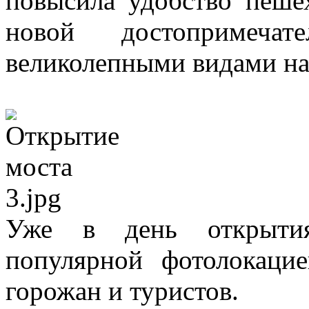
повысила удобство пеше
новой достопримеч
великолепными видами на 
Уже в день открыти
популярной фотолокаци
горожан и туристов.