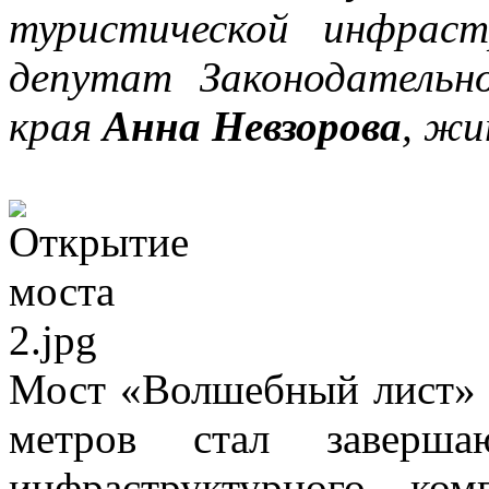
туристической инфраст
депутат Законодательн
края
Анна Невзорова
, жи
Мост «Волшебный лист» 
метров стал заверша
инфраструктурного ко