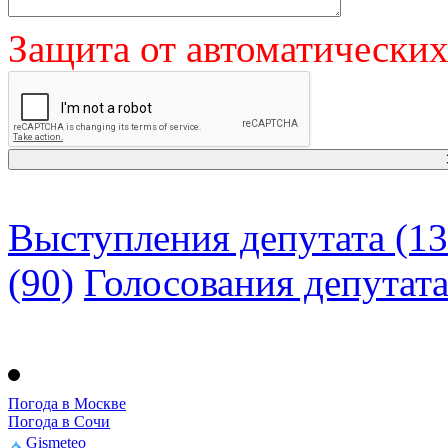
Защита от автоматически
Выступления депутата (13
(90)
Голосования депутат
Погода в Москве
Погода в Сочи
Gismeteo