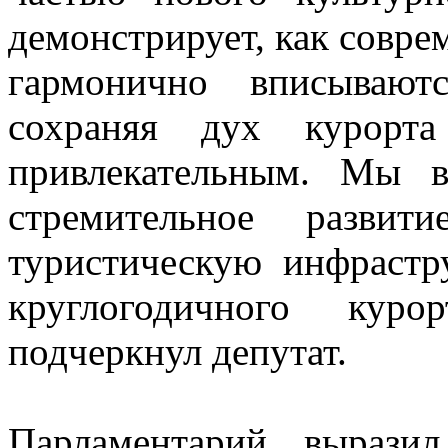
демонстрирует, как совр
гармонично вписывают
сохраняя дух курорт
привлекательным. Мы 
стремительное разви
туристическую инфрастру
круглогодичного кур
подчеркнул депутат.
Парламентарий выразил