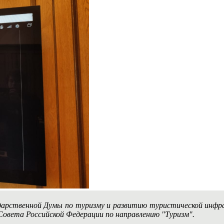
дарственной Думы по туризму и развитию туристической инф
Совета Российской Федерации по направлению "Туризм".