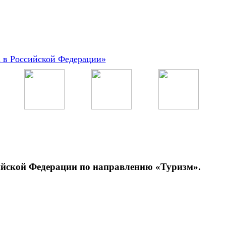
а в Российской Федерации»
сийской Федерации по направлению «Туризм».