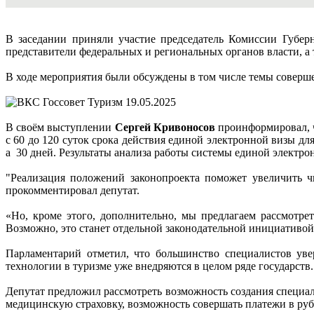
В заседании приняли участие председатель Комиссии Губе
представители федеральных и региональных органов власти, а
В ходе мероприятия были обсуждены в том числе темы соверш
В своём выступлении
Сергей Кривоносов
проинформировал, ч
с 60 до 120 суток срока действия единой электронной визы дл
а 30 дней. Результаты анализа работы системы единой электро
"Реализация положений законопроекта поможет увеличить 
прокомментировал депутат.
«Но, кроме этого, дополнительно, мы предлагаем рассмотре
Возможно, это станет отдельной законодательной инициативо
Парламентарий отметил, что большинство специалистов ув
технологии в туризме уже внедряются в целом ряде государств
Депутат предложил рассмотреть возможность создания специа
медицинскую страховку, возможность совершать платежи в руб