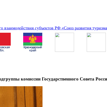
о взаимодействия субъектов РФ «Союз развития туризм
подгруппы комиссии Государственного Совета Рос