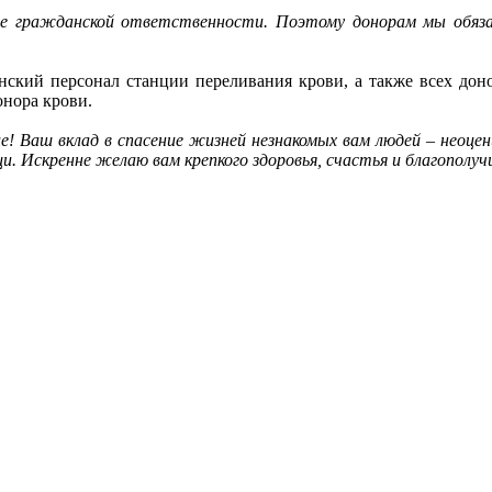
ние гражданской ответственности. Поэтому донорам мы обяз
ский персонал станции переливания крови, а также всех дон
нора крови.
ие! Ваш вклад в спасение жизней незнакомых вам людей – неоце
 Искренне желаю вам крепкого здоровья, счастья и благополуч