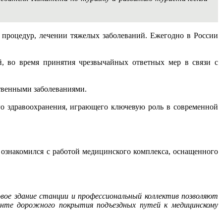
процедур, лечении тяжелых заболеваний. Ежегодно в России
, во время принятия чрезвычайных ответных мер в связи с
ственными заболеваниями.
го здравоохранения, играющего ключевую роль в современной
знакомился с работой медицинского комплекса, оснащенного
овое здание станции и профессиональный коллектив позволяют
онте дорожного покрытия подъездных путей к медицинскому