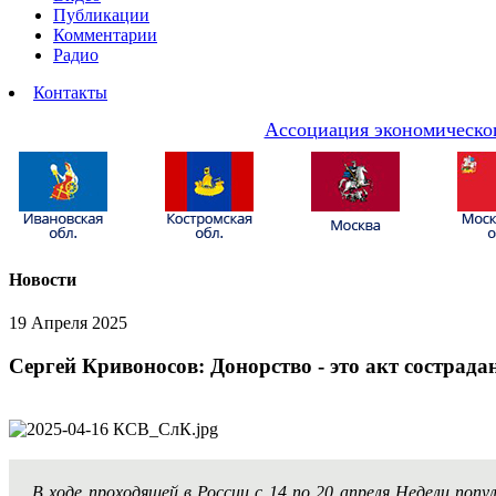
Публикации
Комментарии
Радио
Контакты
Ассоциация экономическог
Новости
19 Апреля 2025
Сергей Кривоносов: Донорство - это акт сострад
В ходе проходящей в России с 14 по 20 апреля Недели по