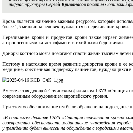
инфраструктуры
Сергей Кривоносов
посетил Сочинский фи
Кровь является жизненно важным ресурсом, который исполь
более 1,5 миллиона человек нуждаются в переливании крови.
Переливание крови и продуктов крови также играет жизнен
антропогенными катастрофами и стихийными бедствиями.
Доноры костного мозга помогают спасти жизнь тысячам детей
Поэтому в настоящее время развитие донорства крови и ее 
медицине, обеспечивая поддержку пациентов, нуждающихся в 
Вместе с заведующей Сочинским филиалом ГБУЗ «Станция пе
современным оборудованием европейского уровня.
При этом особое внимание им было обращено на подъездные 
«
В сочинском филиале ГБУЗ «Станция переливания крови» соз
своевременно обеспечивать медицинские учреждения город
учреждению будет вынесен на обсуждение с городскими власт