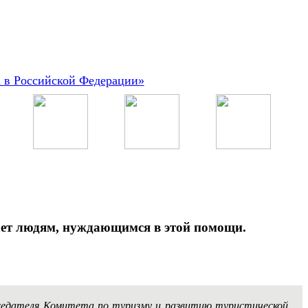
а в Российской Федерации»
гает людям, нуждающимся в этой помощи.
едседателя Комитета по туризму и развитию туристической