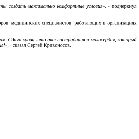
аны создать максимально комфортные условия
», - подчеркнул
оров, медицинских специалистов, работающих в организациях
ним. Сдача крови -это акт сострадания и милосердия, который
ия!
», - сказал Сергей Кривоносов.