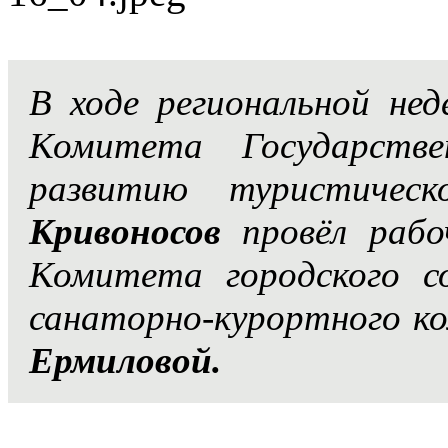
В ходе региональной нед
Комитета Государств
развитию туристичес
Кривоносов
провёл рабо
Комитета городского с
санаторно-курортного к
Ермиловой.