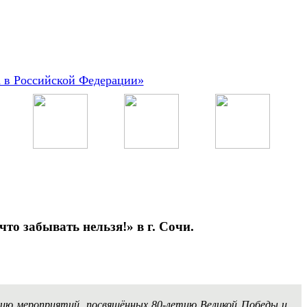
а в Российской Федерации»
то забывать нельзя!» в г. Сочи.
рию мероприятий, посвящённых 80-летию Великой Победы и