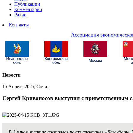
Публикации
Комментарии
Радио
Контакты
Ассоциация экономическог
Новости
15 Апреля 2025, Сочи.
Сергей Кривоносов выступил с приветственным сл
В Зимнем театре состоялся показ спектакля «Легендарны