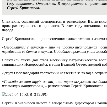
Году защитника Отечества. В мероприятии с приветств
Сергей Кривоносов.
Спектакль, созданный сценаристом и режиссёром
Валентино
примерах героического прошлого. В этом году постановка по
народа.
Сергей Кривоносов в приветственном слове отметил значимос
«
Сегодняшний спектакль – это не просто театральная пост
передавать её детям и внукам. Подобные проекты учат молод
Спектакль также дал старт месячнику патриотического восп
защищавших Новороссийск в годы Великой Отечественной в
Депутат поблагодарил творческий коллектив за вклад в сохра
«
Спасибо за ваш труд, за то, что через искусство вы доно
настоящих патриотов!
», – резюмировал Сергей Кривоносов.
Сергей Кривоносов вместе с генеральным директором Сочин