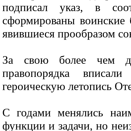
подписал указ, в соо
сформированы воинские 
явившиеся прообразом со
За свою более чем дв
правопорядка вписал
героическую летопись Оте
С годами менялись наим
функции и задачи, но неи