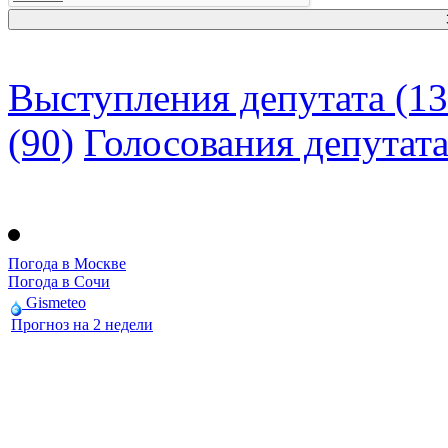
Выступления депутата (13
(90)
Голосования депутат
Погода в Москве
Погода в Сочи
Gismeteo
Прогноз на 2 недели