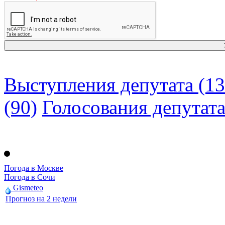
Выступления депутата (13
(90)
Голосования депутат
Погода в Москве
Погода в Сочи
Gismeteo
Прогноз на 2 недели