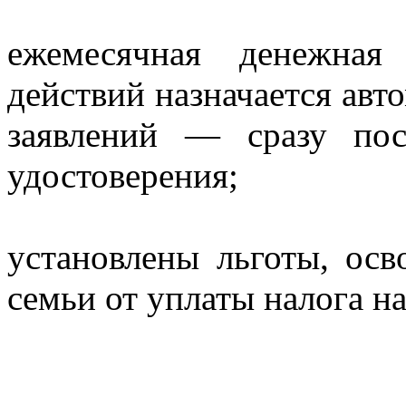
ежемесячная денежная
действий назначается авт
заявлений — сразу пос
удостоверения;
установлены льготы, ос
семьи от уплаты налога н