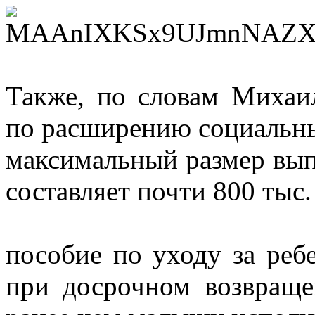
Также, по словам Михаи
по расширению социальны
максимальный размер вып
составляет почти 800 тыс.
пособие по уходу за реб
при досрочном возвраще