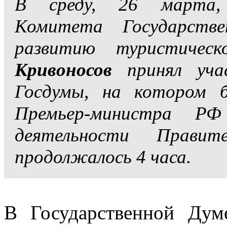
В среду, 26 марта, 
Комитета Государств
развитию туристичес
Кривоносов
принял уча
Госдумы, на котором 
Премьер-министра 
деятельности Правит
продолжалось 4 часа.
В Государственной Дум