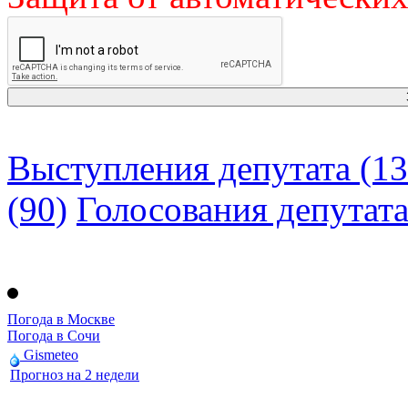
Выступления депутата (13
(90)
Голосования депутат
Погода в Москве
Погода в Сочи
Gismeteo
Прогноз на 2 недели