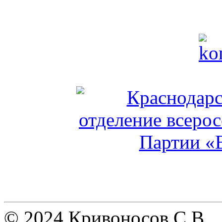
© 2024 Кривоносов С.В.