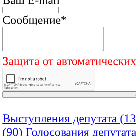
Сообщение
*
Защита от автоматически
Выступления депутата (13
(90)
Голосования депутат