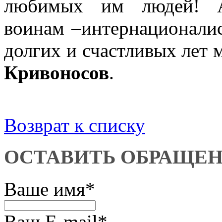
любимых им людей! А
воинам –интернационалис
долгих и счастливых лет 
Кривоносов
.
Возврат к списку
ОСТАВИТЬ ОБРАЩЕ
Ваше имя
*
Ваш E-mail
*