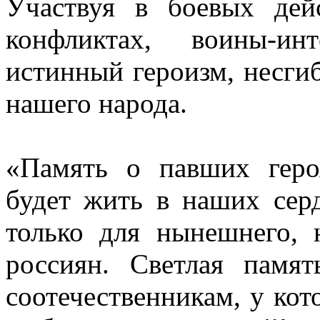
Участвуя в боевых дей
конфликтах, воины-ин
истинный героизм, несги
нашего народа.
«Память о павших героя
будет жить в наших сер
только для нынешнего,
россиян. Светлая памя
соотечественникам, у кот