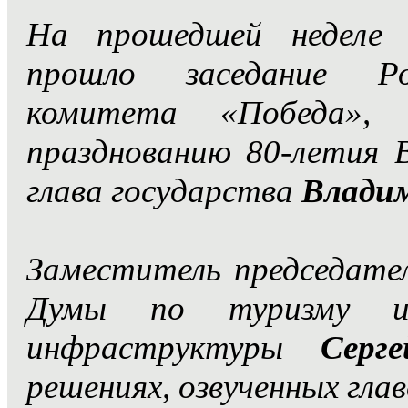
На прошедшей неделе 
прошло заседание Рос
комитета «Победа», 
празднованию 80-летия В
глава государства
Влади
Заместитель председате
Думы по туризму и 
инфраструктуры
Серг
решениях, озвученных гла