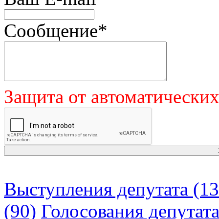
Сообщение
*
Защита от автоматически
Выступления депутата (13
(90)
Голосования депутат