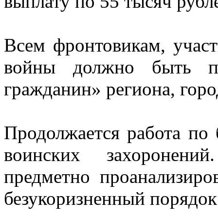
выплату по 55 тысяч рубл
Всем фронтовикам, учас
войны должно быть пр
гражданин» региона, горо
Продолжается работа по 
воинских захоронени
предметно проанализиров
безукоризненный порядок 