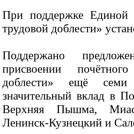
При поддержке Единой 
трудовой доблести» уста
Поддержано предлож
присвоении почётног
доблести» ещё семи 
значительный вклад в По
Верхняя Пышма, Миасс
Ленинск-Кузнецкий и Сал