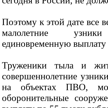
сегодня в России, не долж
Поэтому к этой дате все 
малолетние узник
единовременную выплату 
Труженики тыла и жит
совершеннолетние узники 
на объектах ПВО, мор
оборонительные сооруж