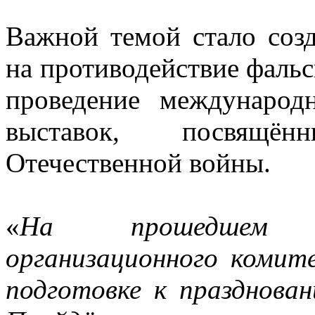
Важной темой стало соз
на противодействие фальс
проведение международ
выставок, посвящё
Отечественной войны.
«
На прошедшем за
организационного коми
подготовке к празднова