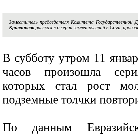
Заместитель председателя Комитета Государственной 
Кривоносов
рассказал о серии землетрясений в Сочи, произ
В субботу утром 11 январ
часов произошла сери
которых стал рост мо
подземные толчки повтор
По данным Евразийско