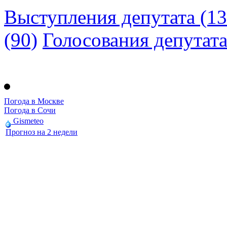
Выступления депутата (13
(90)
Голосования депутат
Погода в Москве
Погода в Сочи
Gismeteo
Прогноз на 2 недели