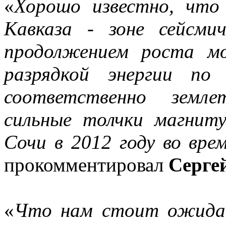
«
Хорошо известно, что
Кавказа - зоне сейсмич
продолжением роста мо
разрядкой энергии по
соответственно земле
сильные толчки магнит
Сочи в 2012 году во вре
прокомментировал
Серге
«
Что нам стоит ожидат