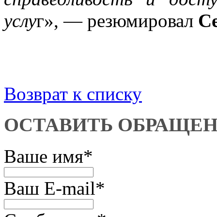
услу
г», — резюмировал
С
Возврат к списку
ОСТАВИТЬ ОБРАЩЕ
Ваше имя
*
Ваш E-mail
*