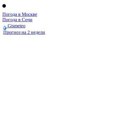
Погода в Москве
Погода в Сочи
Gismeteo
Прогноз на 2 недели