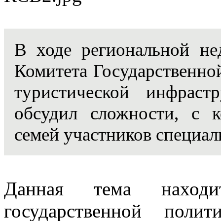
В ходе региональной нед
Комитета Государственно
туристической инфрас
обсудил сложности, с 
семей участников специа
Данная тема наход
государственной поли