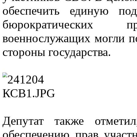
обеспечить единую по
бюрократических 
военнослужащих могли по
стороны государства.
Депутат также отмети
обеспечению прав участ