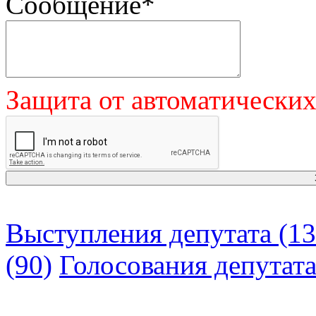
Сообщение
*
Защита от автоматически
Выступления депутата (13
(90)
Голосования депутат