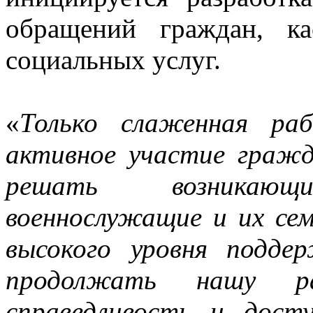
обращений граждан, к
социальных услуг.
«
Только слаженная ра
активное участие граж
решать возникаю
военнослужащие и их се
высокого уровня подд
продолжать нашу ра
справедливость и дост