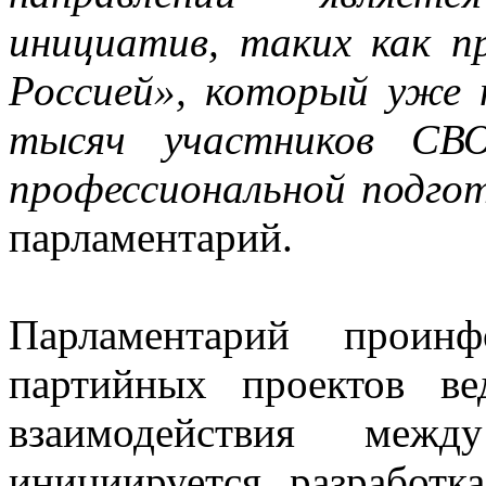
инициатив, таких как п
Россией», который уже 
тысяч участников СВ
профессиональной подгот
парламентарий.
Парламентарий проин
партийных проектов в
взаимодействия меж
инициируется разработк