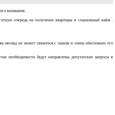
кого внимания.
ьготную очередь на получение квартиры в социальный найм .
а месяца не может связаться с сыном и очень обеспокоен его
чае необходимости будут направлены депутатские запросы в