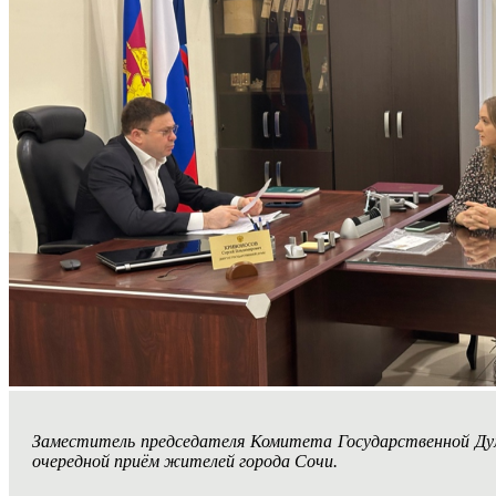
Заместитель председателя Комитета Государственной Д
очередной приём жителей города Сочи.