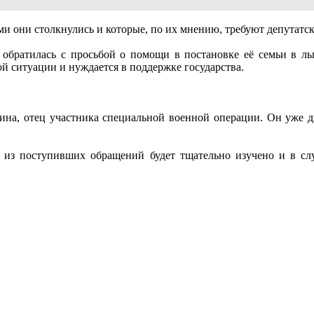
ми они столкнулись и которые, по их мнению, требуют депутатс
 обратилась с просьбой о помощи в постановке её семьи в л
й ситуации и нуждается в поддержке государства.
ина, отец участника специальной военной операции. Он уже дв
 из поступивших обращений будет тщательно изучено и в слу