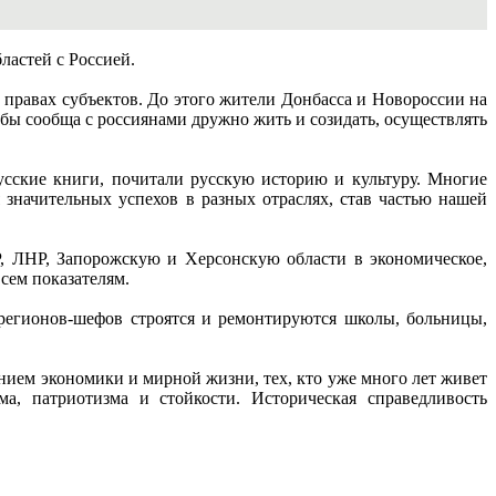
ластей с Россией.
 правах субъектов. До этого жители Донбасса и Новороссии на
бы сообща с россиянами дружно жить и созидать, осуществлять
русские книги, почитали русскую историю и культуру. Многие
 значительных успехов в разных отраслях, став частью нашей
, ЛНР, Запорожскую и Херсонскую области в экономическое,
всем показателям.
регионов-шефов строятся и ремонтируются школы, больницы,
ением экономики и мирной жизни, тех, кто уже много лет живет
а, патриотизма и стойкости. Историческая справедливость