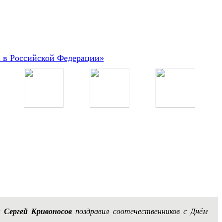
а в Российской Федерации»
ы
Сергей Кривоносов
поздравил соотечественников с Днём