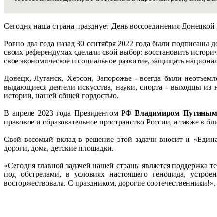
Сегодня наша страна празднует День воссоединения Донецкой 
Ровно два года назад 30 сентября 2022 года были подписаны 
своих референдумах сделали свой выбор: восстановить истори
свое экономическое и социальное развитие, защищать национал
Донецк, Луганск, Херсон, Запорожье - всегда были неотъемл
выдающиеся деятели искусства, науки, спорта - выходцы из 
истории, нашей общей гордостью.
В апреле 2023 года Президентом РФ
Владимиром Путиным
правовое и образовательное пространство России, а также в б
Свой весомый вклад в решение этой задачи вносит и «Един
дороги, дома, детские площадки.
«Сегодня главной задачей нашей страны является поддержка те
под обстрелами, в условиях настоящего геноцида, устрое
восторжествовала. С праздником, дорогие соотечественники!»,