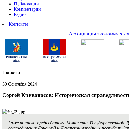
Публикации
Комментарии
Радио
Контакты
Ассоциация экономическог
Новости
30 Сентября 2024
Сергей Кривоносов: Историческая справедливост
Заместитель председателя Комитета Государственной 
воссоединения Донецкой и Луганской народных республик, За