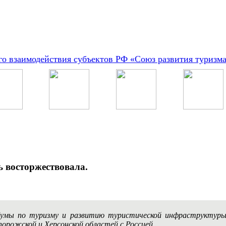
о взаимодействия субъектов РФ «Союз развития туризм
ь восторжествовала.
Думы по туризму и развитию туристической инфраструктур
порожской и Херсонской областей с Россией.