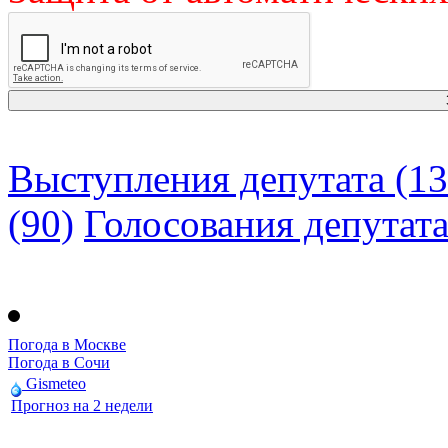
Выступления депутата (13
(90)
Голосования депутат
Погода в Москве
Погода в Сочи
Gismeteo
Прогноз на 2 недели