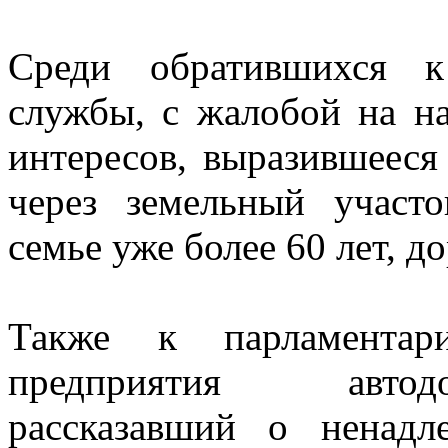
Среди обратившихся к
службы, с жалобой на н
интересов, выразившееся
через земельный участ
семье уже более 60 лет, до
Также к парламентари
предприятия автод
рассказавший о ненад