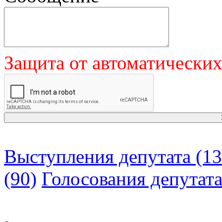
Защита от автоматически
Выступления депутата (13
(90)
Голосования депутат