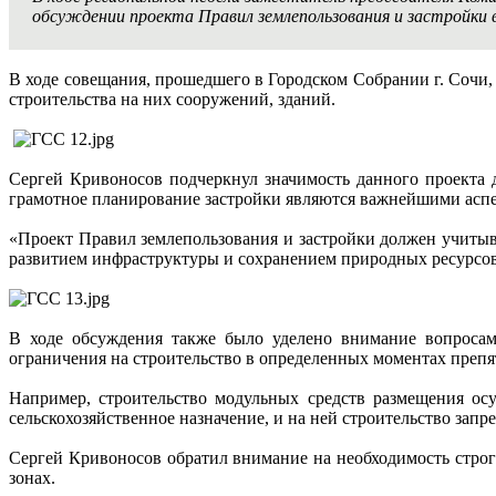
обсуждении проекта Правил землепользования и застройки в
В ходе совещания, прошедшего в Городском Собрании г. Сочи
строительства на них сооружений, зданий.
Сергей Кривоносов подчеркнул значимость данного проекта 
грамотное планирование застройки являются важнейшими аспек
«Проект Правил землепользования и застройки должен учитыва
развитием инфраструктуры и сохранением природных ресурсов»
В ходе обсуждения также было уделено внимание вопросам 
ограничения на строительство в определенных моментах преп
Например, строительство модульных средств размещения осу
сельскохозяйственное назначение, и на ней строительство за
Сергей Кривоносов обратил внимание на необходимость строг
зонах.