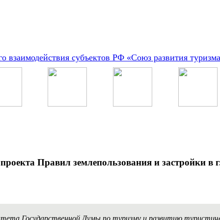
о взаимодействия субъектов РФ «Союз развития туризм
проекта Правил землепользования и застройки в г
омитета Государственной Думы по туризму и развитию туристи