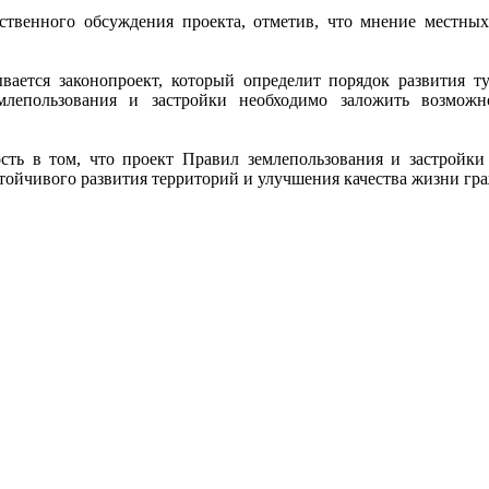
ственного обсуждения проекта, отметив, что мнение местны
вается законопроект, который определит порядок развития т
млепользования и застройки необходимо заложить возможн
ть в том, что проект Правил землепользования и застройки
стойчивого развития территорий и улучшения качества жизни гр