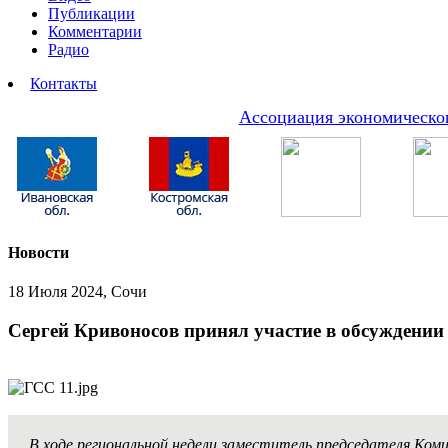
Публикации
Комментарии
Радио
Контакты
Ассоциация экономическог
Новости
18 Июля 2024, Сочи
Сергей Кривоносов принял участие в обсуждении 
В ходе региональной недели заместитель председателя К