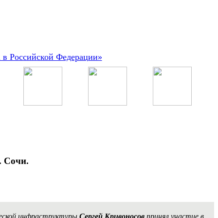
а в Российской Федерации»
. Сочи.
ческой инфраструктуры
Сергей Кривоносов
принял участие в