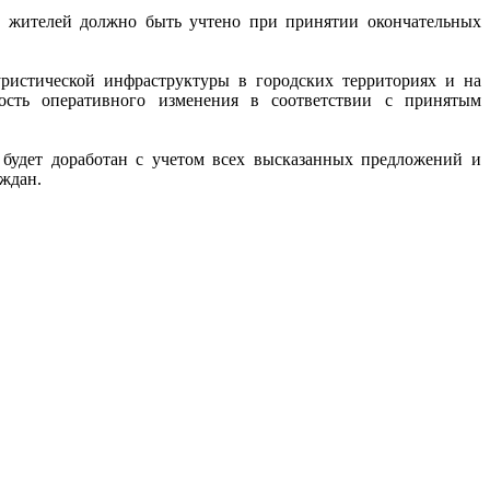
х жителей должно быть учтено при принятии окончательных
уристической инфраструктуры в городских территориях и на
ость оперативного изменения в соответствии с принятым
 будет доработан с учетом всех высказанных предложений и
аждан.