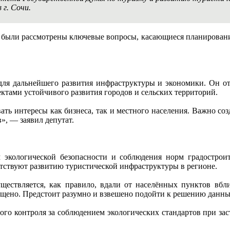
 г. Сочи.
, были рассмотрены ключевые вопросы, касающиеся планирования
для дальнейшего развития инфраструктуры и экономики. Он от
тами устойчивого развития городов и сельских территорий.
ть интересы как бизнеса, так и местного населения. Важно созд
, — заявил депутат.
экологической безопасности и соблюдения норм градостроит
ятствуют развитию туристической инфраструктуры в регионе.
ществляется, как правило, вдали от населённых пунктов вблиз
прещено. Предстоит разумно и взвешено подойти к решению данн
ого контроля за соблюдением экологических стандартов при за