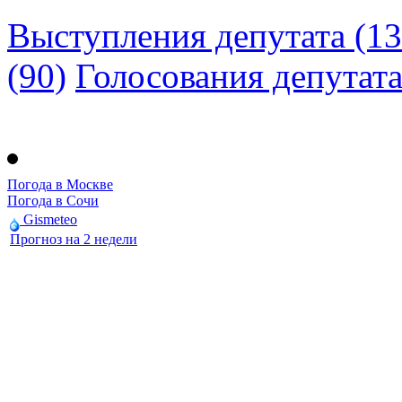
Выступления депутата (13
(90)
Голосования депутат
Погода в Москве
Погода в Сочи
Gismeteo
Прогноз на 2 недели