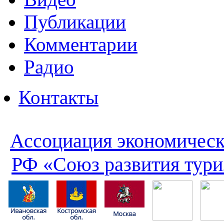
Публикации
Комментарии
Радио
Контакты
Ассоциация экономическ
РФ «Союз развития тури