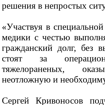
решения в непростых ситу
«Участвуя в специальной
медики с честью выполн
гражданский долг, без 
стоят за операцио
тяжелораненых, ока
неотложную и необходимую
Сергей Кривоносов подч