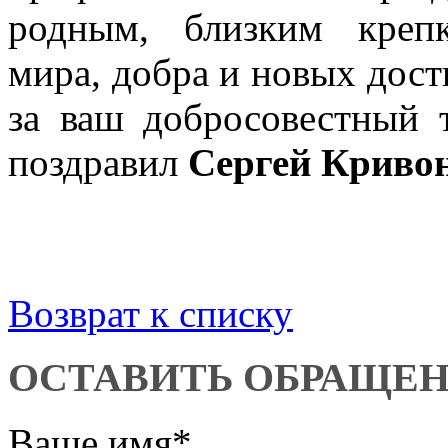
родным, близким крепк
мира, добра и новых дос
за ваш добросовестный 
поздравил
Сергей Криво
Возврат к списку
ОСТАВИТЬ ОБРАЩЕ
Ваше имя
*