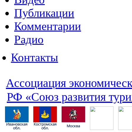
Публикации
Комментарии
Радио
Контакты
Ассоциация экономическ
РФ «Союз развития тури