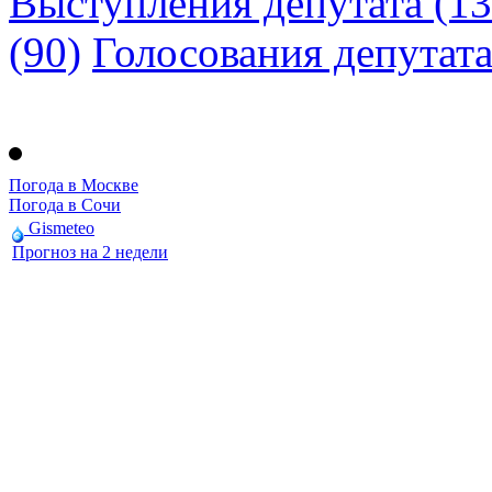
Выступления депутата (13
(90)
Голосования депутат
Погода в Москве
Погода в Сочи
Gismeteo
Прогноз на 2 недели