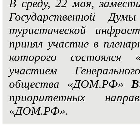
В среду, 22 мая, замес
Государственной Дум
туристической инфра
принял участие в пленар
которого состоялся 
участием Генерально
общества «ДОМ.РФ»
В
приоритетных напра
«ДОМ.РФ».