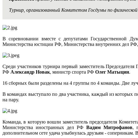
Турнир, организованный Комитетом Госдумы по физической 
В соревновании вместе с депутатами Государственной Ду
Министерства юстиции РФ, Министерства внутренних дел РФ,
Среди участников турнира первый заместитель Председателя
РФ
Александр Новак
, министр спорта РФ
Олег Матыцин
.
16 сборных были разделены на 4 группы по 4 команды. Две л
В командах выступало по два участника, каждый из которых п
на пару.
Команда, в которую вошли заместитель председателя Комите
Министерства иностранных дел РФ
Вадим Митрофанов
, 
дополнительном сете удача улыбнулась друзьям - соперникам.