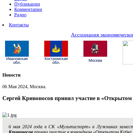
Публикации
Комментарии
Радио
Контакты
Ассоциация экономическог
Новости
06 Мая 2024, Москва.
Сергей Кривоносов принял участие в «Открытом 
6 мая 2024 года в СК «Мультиспорт» в Лужниках замес
Кривоносов
принял участие в командном «Открытом Кубке 