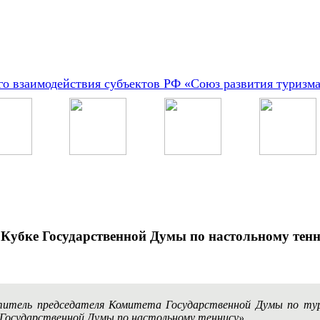
о взаимодействия субъектов РФ «Союз развития туризм
Кубке Государственной Думы по настольному тенн
титель председателя Комитета Государственной Думы по т
Государственной Думы по настольному теннису».