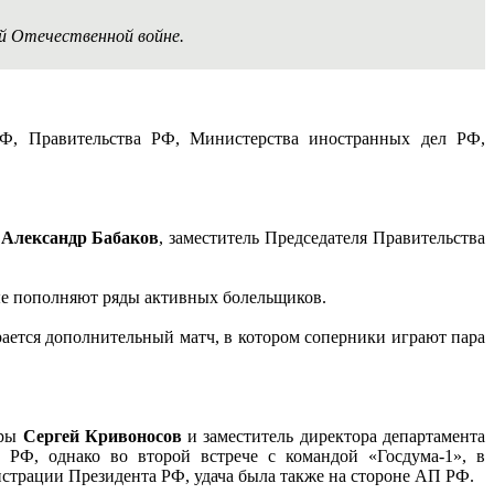
ой Отечественной войне.
РФ, Правительства РФ, Министерства иностранных дел РФ,
ы
Александр Бабаков
, заместитель Председателя Правительства
ые пополняют ряды активных болельщиков.
рается дополнительный матч, в котором соперники играют пара
уры
Сергей Кривоносов
и заместитель директора департамента
РФ, однако во второй встрече с командой «Госдума-1», в
истрации Президента РФ, удача была также на стороне АП РФ.