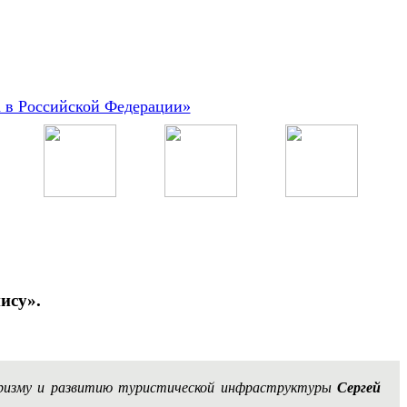
а в Российской Федерации»
ису».
уризму и развитию туристической инфраструктуры
Сергей