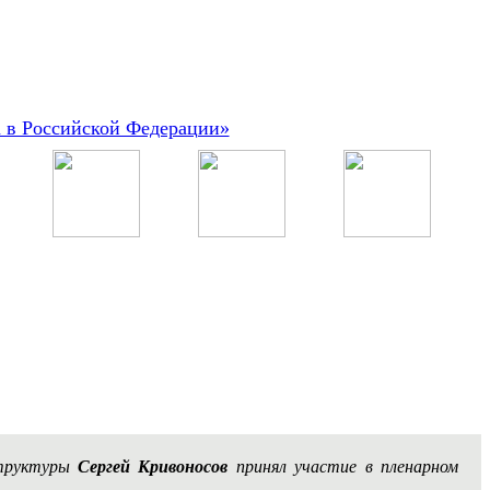
а в Российской Федерации»
структуры
Сергей Кривоносов
принял участие в пленарном