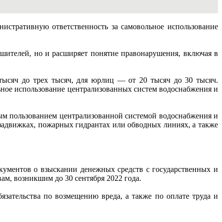
истративную ответственность за самовольное использование
шителей, но и расширяет понятие правонарушения, включая в
тысяч до трех тысяч, для юрлиц — от 20 тысяч до 30 тысяч.
льное использование централизованных систем водоснабжения и
ым пользованием централизованной системой водоснабжения и
задвижках, пожарных гидрантах или обводных линиях, а также
кументов о взыскании денежных средств с государственных и
ам, возникшим до 30 сентября 2022 года.
бязательства по возмещению вреда, а также по оплате труда и