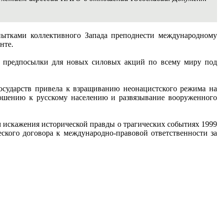
ытками коллективного Запада преподнести международному
нте.
а предпосылки для новых силовых акций по всему миру под
осударств привела к взращиванию неонацистского режима на
ношению к русскому населению и развязывание вооруженного
искажения исторической правды о трагических событиях 1999
ского договора к международно-правовой ответственности за