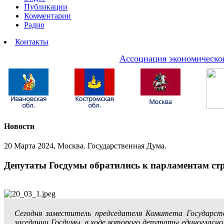
Публикации
Комментарии
Радио
Контакты
Ассоциация экономическог
Новости
20 Марта 2024, Москва. Государственная Дума.
Депутаты Госдумы обратились к парламентам стр
Сегодня заместитель председателя Комитета Государс
заседании Госдумы, в ходе которого депутаты единогласн