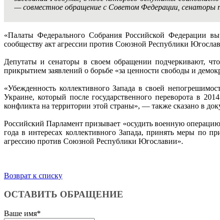
— совместное обращение с Советом Федерации, сенаторы т
«Палаты Федерального Собрания Российской Федерации вы
сообществу акт агрессии против Союзной Республики Югослав
Депутаты и сенаторы в своем обращении подчеркивают, чт
прикрытием заявлений о борьбе «за ценности свободы и демок
«Убежденность коллективного Запада в своей непогрешимос
Украине, который после государственного переворота в 20
конфликта на территории этой страны», — также сказано в док
Российский Парламент призывает «осудить военную операцию
года в интересах коллективного Запада, принять меры по п
агрессию против Союзной Республики Югославии».
Возврат к списку
ОСТАВИТЬ ОБРАЩЕНИЕ
Ваше имя
*