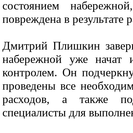
состоянием набережной
повреждена в результате 
Дмитрий Плишкин завери
набережной уже начат 
контролем. Он подчеркн
проведены все необходим
расходов, а также по
специалисты для выполне