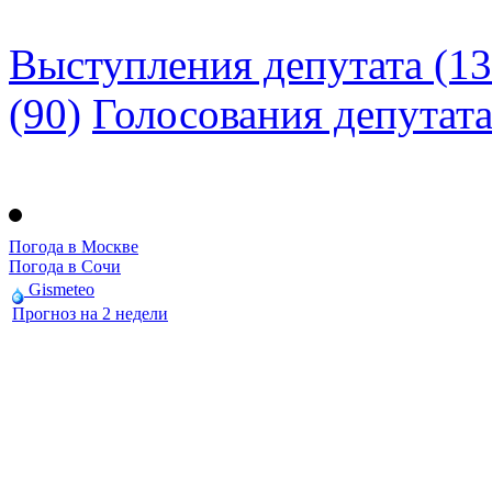
Выступления депутата (13
(90)
Голосования депутат
Погода в Москве
Погода в Сочи
Gismeteo
Прогноз на 2 недели