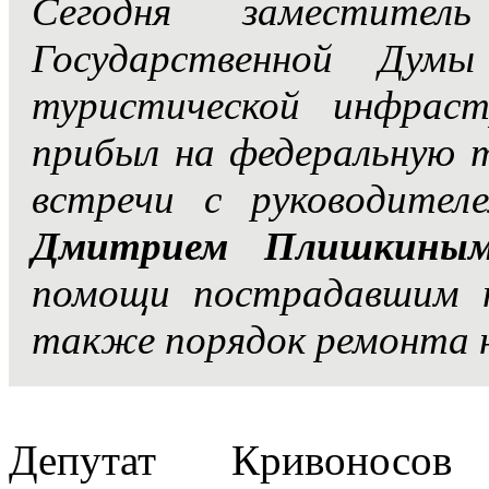
Сегодня заместител
Государственной Дум
туристической инфра
прибыл на федеральную 
встречи с руководител
Дмитрием Плишкины
помощи пострадавшим 
также порядок ремонта 
Депутат Кривоносов 