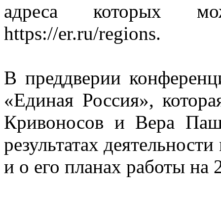
адреса которых м
https://er.ru/regions.
В преддверии конференц
«Единая Россия», котора
Кривоносов и Вера Паш
результатах деятельности 
и о его планах работы на 