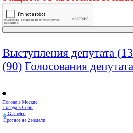
Выступления депутата (13
(90)
Голосования депутат
Погода в Москве
Погода в Сочи
Gismeteo
Прогноз на 2 недели