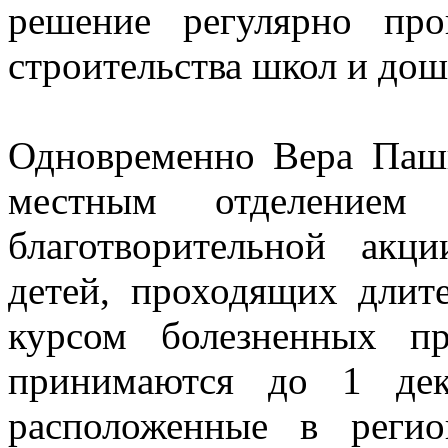
решение регулярно про
строительства школ и до
Одновременно Вера Пашк
местным отделением
благотворительной акц
детей, проходящих длит
курсом болезненных п
принимаются до 1 дек
расположенные в регио