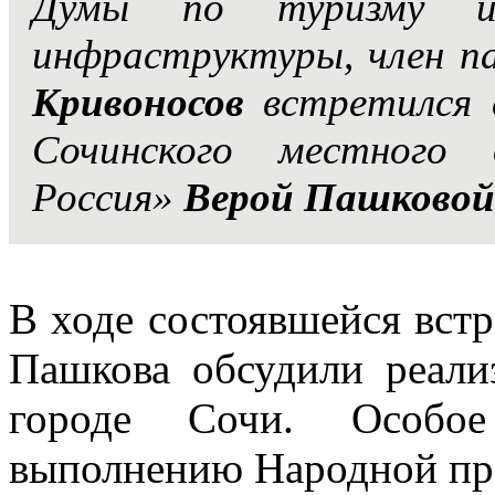
Думы по туризму и 
инфраструктуры, член п
Кривоносов
встретился 
Сочинского местного
Россия»
Верой Пашковой
В ходе состоявшейся вст
Пашкова обсудили реал
городе Сочи. Особо
выполнению Народной про