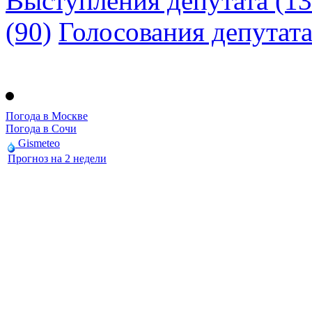
Выступления депутата (13
(90)
Голосования депутат
Погода в Москве
Погода в Сочи
Gismeteo
Прогноз на 2 недели