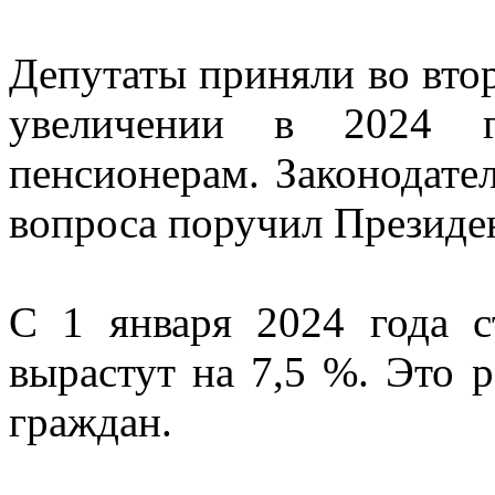
Депутаты приняли во втор
увеличении в 2024 г
пенсионерам. Законодате
вопроса поручил Презид
С 1 января 2024 года с
вырастут на 7,5 %. Это 
граждан.