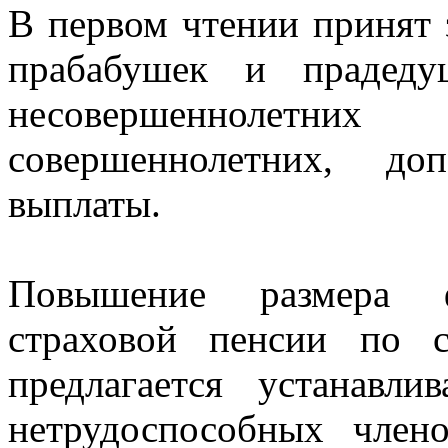
В первом чтении принят 
прабабушек и прадеду
несовершеннолетн
совершеннолетних, до
выплаты.
Повышение размера 
страховой пенсии по 
предлагается устанавл
нетрудоспособных члено