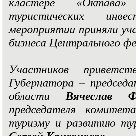
кластере «Октава» 
туристических инве
мероприятии приняли уч
бизнеса Центрального фе
Участников приветст
Губернатора – председа
области
Вячеслав 
председателя комитет
туризму и развитию ту
Сергей Кривоносов.