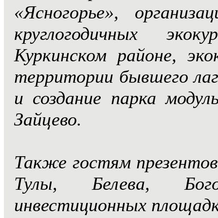
«Ясногорье», организа
круглогодичных эко
Куркинском районе, эко
территории бывшего лаг
и создание парка модул
Зайцево.
Также гостям презентов
Тулы, Белева, Бого
инвестиционных площадка