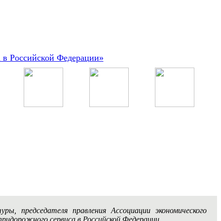
а в Российской Федерации»
ы, председателя правления Ассоциации экономического
придорожного сервиса в Российской Федерации.