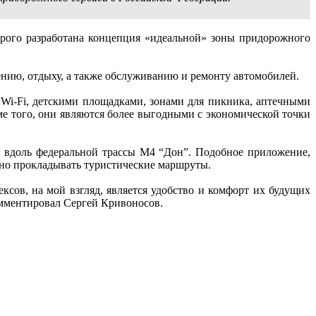
орого разработана концепция «идеальной» зоны придорожного
ению, отдыху, а также обслуживанию и ремонту автомобилей.
i-Fi, детскими площадками, зонами для пикника, аптечными
е того, они являются более выгодными с экономической точки
ы вдоль федеральной трассы М4 “Дон”. Подобное приложение,
но прокладывать туристические маршруты.
ов, на мой взгляд, является удобство и комфорт их будущих
омментировал Сергей Кривоносов.