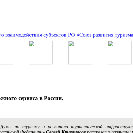
о взаимодействия субъектов РФ «Союз развития туризм
жного сервиса в России.
Думы по туризму и развитию туристической инфраструктур
оссийской Федерации»
Сергей Кривоносов
рассказал о развитии 