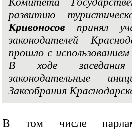
Комитета Государств
развитию туристичес
Кривоносов
принял у
законодателей Красно
прошло с использованием 
В ходе заседания 
законодательные ини
Заксобрания Краснодарско
В том числе парлам