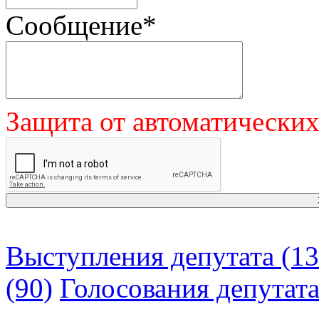
Сообщение
*
Защита от автоматически
Выступления депутата (13
(90)
Голосования депутат