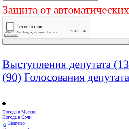
Защита от автоматически
Выступления депутата (13
(90)
Голосования депутат
Погода в Москве
Погода в Сочи
Gismeteo