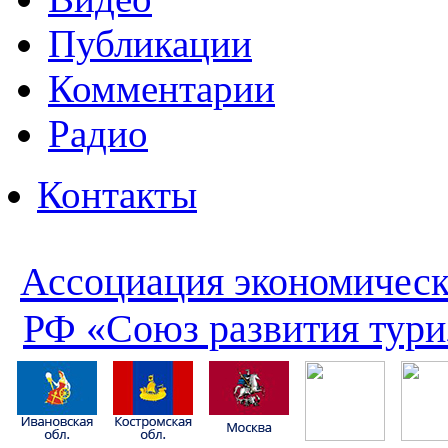
Публикации
Комментарии
Радио
Контакты
Ассоциация экономическ
РФ «Союз развития тури