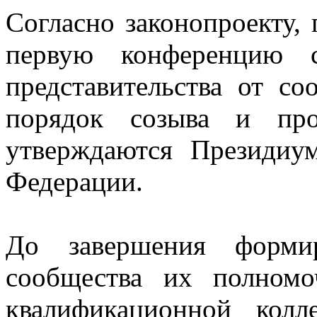
Согласно законопроекту, 
первую конференцию с
представительства от со
порядок созыва и про
утверждаются Президиу
Федерации.
До завершения формир
сообщества их полном
квалификационной кол