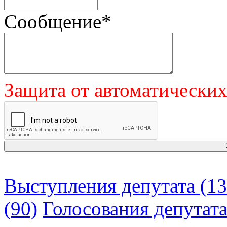
Сообщение
*
Защита от автоматически
Выступления депутата (13
(90)
Голосования депутат