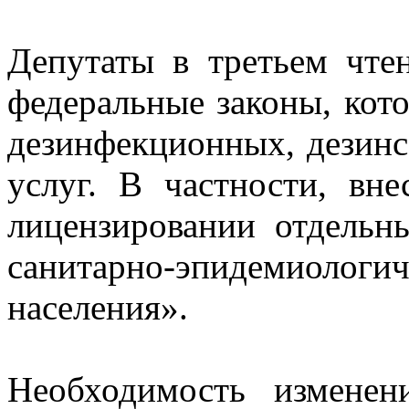
Депутаты в третьем чте
федеральные законы, кот
дезинфекционных, дезин
услуг. В частности, вн
лицензировании отдельн
санитарно-эпидемио
населения».
Необходимость изменен