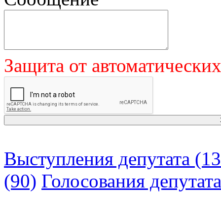
Защита от автоматически
Выступления депутата (13
(90)
Голосования депутат