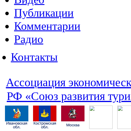
Публикации
Комментарии
Радио
Контакты
Ассоциация экономическ
РФ «Союз развития тури