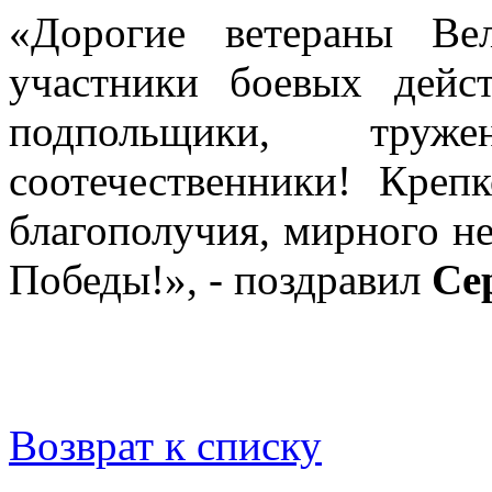
«Дорогие ветераны Ве
участники боевых дейст
подпольщики, труж
соотечественники! Креп
благополучия, мирного н
Победы!», - поздравил
Се
Возврат к списку