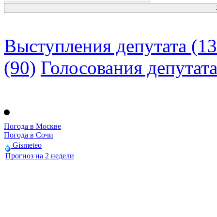
Выступления депутата (13
(90)
Голосования депутат
Погода в Москве
Погода в Сочи
Gismeteo
Прогноз на 2 недели