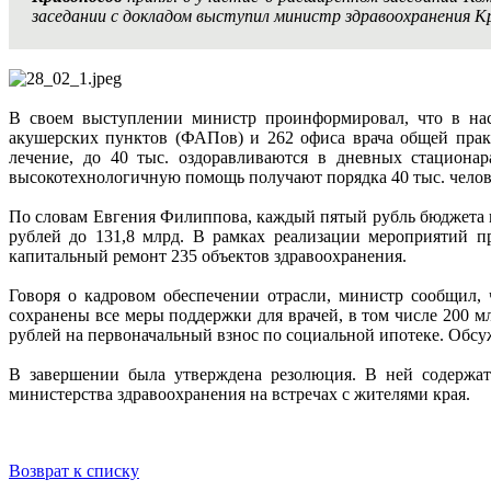
заседании с докладом выступил министр здравоохранения К
В своем выступлении министр проинформировал, что в нас
акушерских пунктов (ФАПов) и 262 офиса врача общей прак
лечение, до 40 тыс. оздоравливаются в дневных стационар
высокотехнологичную помощь получают порядка 40 тыс. челов
По словам Евгения Филиппова, каждый пятый рубль бюджета кр
рублей до 131,8 млрд. В рамках реализации мероприятий 
капитальный ремонт 235 объектов здравоохранения.
Говоря о кадровом обеспечении отрасли, министр сообщил,
сохранены все меры поддержки для врачей, в том числе 200 м
рублей на первоначальный взнос по социальной ипотеке. Обсу
В завершении была утверждена резолюция. В ней содержат
министерства здравоохранения на встречах с жителями края.
Возврат к списку