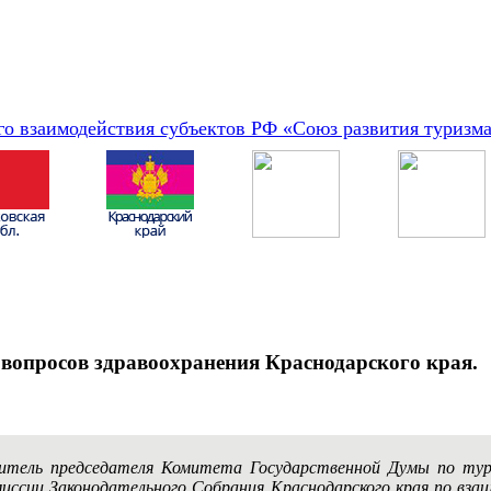
о взаимодействия субъектов РФ «Союз развития туризм
 вопросов здравоохранения Краснодарского края.
еститель председателя Комитета Государственной Думы по 
миссии Законодательного Собрания Краснодарского края по вза