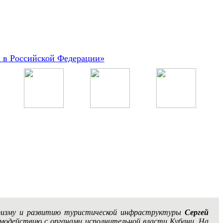
а в Российской Федерации»
туризму и развитию туристической инфраструктуры
Сергей
имодействию с органами исполнительной власти Кубани. На