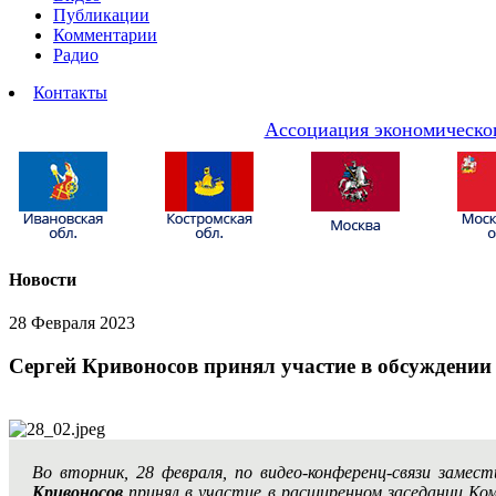
Публикации
Комментарии
Радио
Контакты
Ассоциация экономическог
Новости
28 Февраля 2023
Сергей Кривоносов принял участие в обсуждении
Во вторник, 28 февраля, по видео-конференц-связи зам
Кривоносов
принял в участие в расширенном заседании Ко