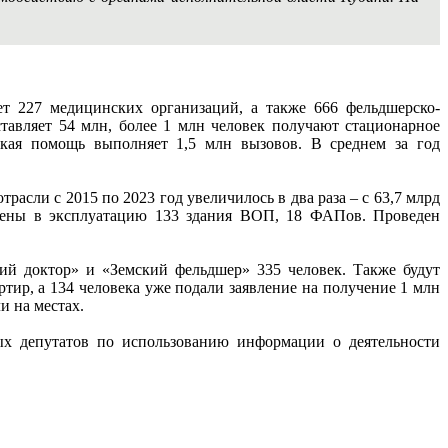
т 227 медицинских организаций, а также 666 фельдшерско-
авляет 54 млн, более 1 млн человек получают стационарное
ская помощь выполняет 1,5 млн вызовов. В среднем за год
сли с 2015 по 2023 год увеличилось в два раза – с 63,7 млрд
едены в эксплуатацию 133 здания ВОП, 18 ФАПов. Проведен
ий доктор» и «Земский фельдшер» 335 человек. Также будут
тир, а 134 человека уже подали заявление на получение 1 млн
и на местах.
ых депутатов по использованию информации о деятельности