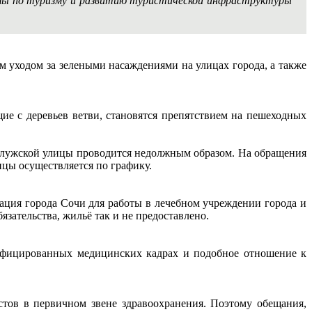
Думы по туризму и развитию туристической инфраструктуры
 уходом за зелеными насаждениями на улицах города, а также
ие с деревьев ветви, становятся препятствием на пешеходных
алужской улицы проводится недолжным образом. На обращения
ицы осуществляется по графику.
ация города Сочи для работы в лечебном учреждении города и
язательства, жильё так и не предоставлено.
лифицированных медицинских кадрах и подобное отношение к
стов в первичном звене здравоохранения. Поэтому обещания,