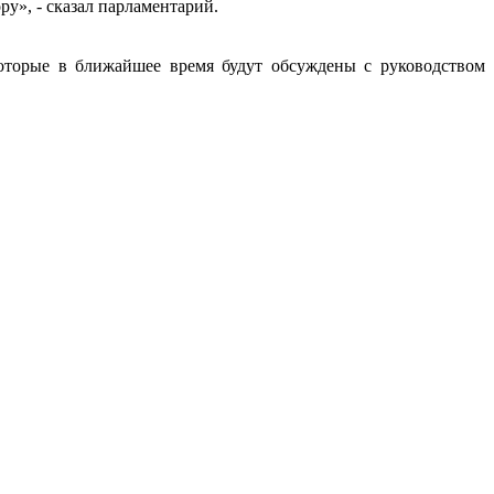
у», - сказал парламентарий.
оторые в ближайшее время будут обсуждены с руководством