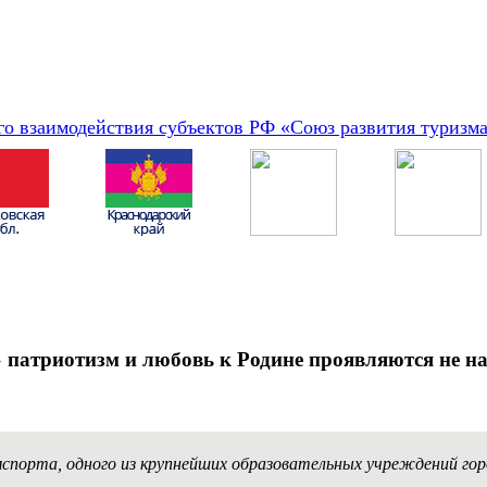
о взаимодействия субъектов РФ «Союз развития туризм
патриотизм и любовь к Родине проявляются не на с
мспорта, одного из крупнейших образовательных учреждений го