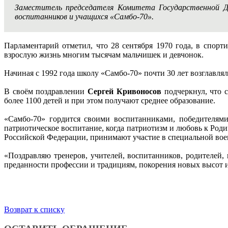
Заместитель председателя Комитета Государственной 
воспитанников и учащихся «Самбо-70».
Парламентарий отметил, что 28 сентября 1970 года, в спор
взрослую жизнь многим тысячам мальчишек и девчонок.
Начиная с 1992 года школу «Самбо-70» почти 30 лет возглавля
В своём поздравлении
Сергей Кривоносов
подчеркнул, что с
более 1100 детей и при этом получают среднее образование.
«Самбо-70» гордится своими воспитанниками, победителям
патриотическое воспитание, когда патриотизм и любовь к Роди
Российской Федерации, принимают участие в специальной воен
«Поздравляю тренеров, учителей, воспитанников, родителей
преданности профессии и традициям, покорения новых высот и
Возврат к списку