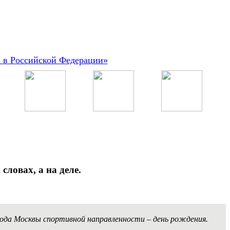
а в Российской Федерации»
ловах, а на деле.
рода Москвы спортивной направленности – день рождения.