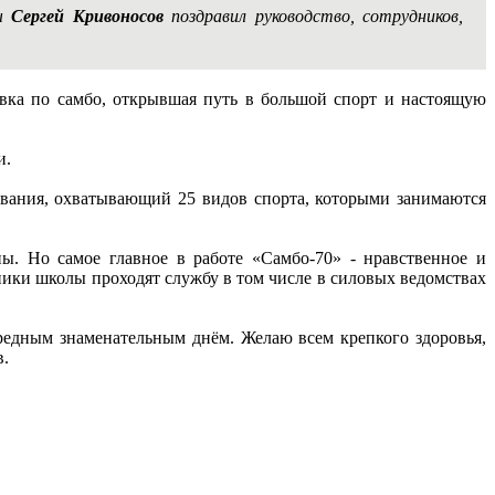
ры
Сергей Кривоносов
поздравил руководство, сотрудников,
овка по самбо, открывшая путь в большой спорт и настоящую
и.
зования, охватывающий 25 видов спорта, которыми занимаются
. Но самое главное в работе «Самбо-70» - нравственное и
кники школы проходят службу в том числе в силовых ведомствах
редным знаменательным днём. Желаю всем крепкого здоровья,
в.